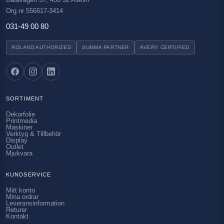
Org.nr 556617-3414
031-49 00 80
ROLAND AUTHORIZED
SUMMA PARTNER
AVERY CERTIFIED
SORTIMENT
Dekorfolie
Printmedia
Maskiner
Verktyg & Tillbehör
Display
Outlet
Mjukvara
KUNDSERVICE
Mitt konto
Mina ordrar
Leveransinformation
Returer
Kontakt