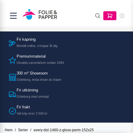
Fri kapning
Beställ online, vi kapar åt dig
Premiummaterial
Utvalda varumärken sedan 1994
300 m² Showroom
Göteborg, testa innan du köper
Fri utkörning
Göteborg med omnejd
Fri frakt
Vid köp över 2 500 kr
Hem
/
Serier
/
avery-dol-1460-z-gloss-perm-152x25