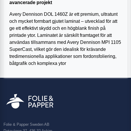
avancerade projekt
Avery Dennison DOL 1460Z är ett premium, ultratunt
och mycket formbart gjutet laminat – utvecklad för att
ge ett effektivt skydd och en högblank finish på
printade ytor. Laminatet är särskilt framtaget för att
användas tillsammans med Avery Dennison MPI 1105
SuperCast, vilket gör den idealisk för krävande
tredimensionella applikationer som fordonsfoliering,
båtgrafik och komplexa ytor
Folie & Papper Sweden AB
Datavägen 37, 436 32 Askim