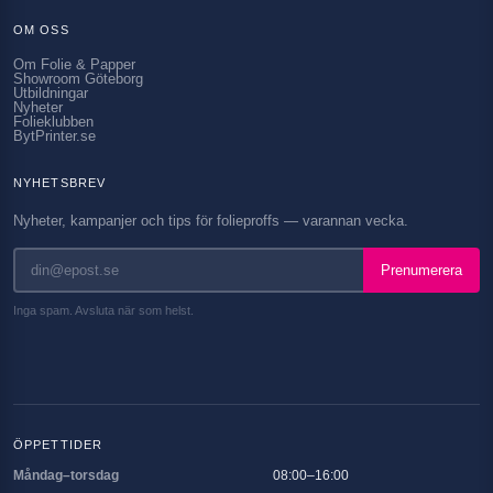
OM OSS
Om Folie & Papper
Showroom Göteborg
Utbildningar
Nyheter
Folieklubben
BytPrinter.se
NYHETSBREV
Nyheter, kampanjer och tips för folieproffs — varannan vecka.
Prenumerera
Inga spam. Avsluta när som helst.
ÖPPETTIDER
Måndag–torsdag
08:00–16:00