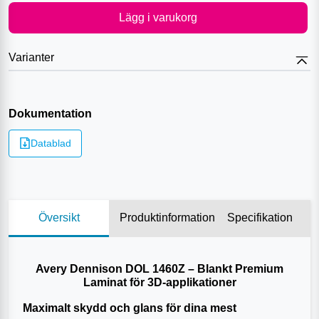
Lägg i varukorg
Varianter
Dokumentation
Datablad
Översikt
Produktinformation
Specifikation
Avery Dennison DOL 1460Z – Blankt Premium
Laminat för 3D-applikationer
Maximalt skydd och glans för dina mest