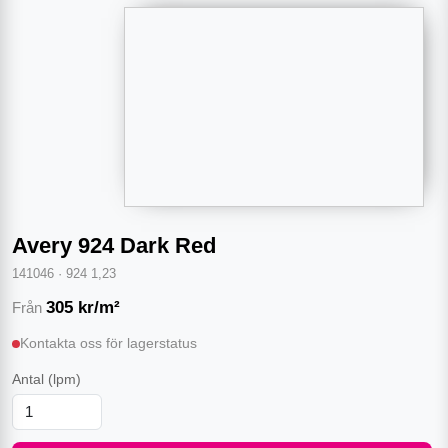
Avery 924 Dark Red
141046
·
924 1,23
305
kr/m²
Från
Kontakta oss för lagerstatus
Antal
(lpm)