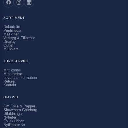
SORTIMENT
Dekorfolie
Printmedia
Maskiner
Verktyg & Tillbehör
Display
Outlet
Mjukvara
KUNDSERVICE
Mitt konto
Mina ordrar
Leveransinformation
Returer
Kontakt
OM OSS
Om Folie & Papper
Showroom Göteborg
Utbildningar
Nyheter
Folieklubben
BytPrinter.se