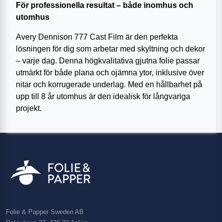
För professionella resultat – både inomhus och
utomhus
Avery Dennison 777 Cast Film är den perfekta
lösningen för dig som arbetar med skyltning och dekor
– varje dag. Denna högkvalitativa gjutna folie passar
utmärkt för både plana och ojämna ytor, inklusive över
nitar och korrugerade underlag. Med en hållbarhet på
upp till 8 år utomhus är den idealisk för långvariga
projekt.
Folie & Papper Sweden AB