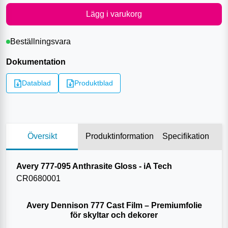
Lägg i varukorg
Beställningsvara
Dokumentation
Datablad
Produktblad
Översikt
Produktinformation
Specifikation
Avery 777-095 Anthrasite Gloss - iA Tech
CR0680001
Avery Dennison 777 Cast Film – Premiumfolie
för skyltar och dekorer