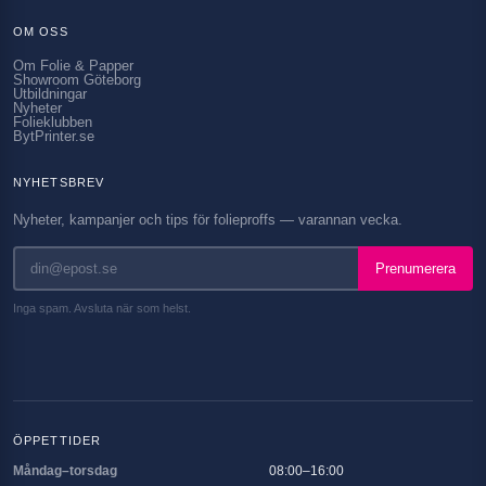
OM OSS
Om Folie & Papper
Showroom Göteborg
Utbildningar
Nyheter
Folieklubben
BytPrinter.se
NYHETSBREV
Nyheter, kampanjer och tips för folieproffs — varannan vecka.
Prenumerera
Inga spam. Avsluta när som helst.
ÖPPETTIDER
Måndag–torsdag
08:00–16:00