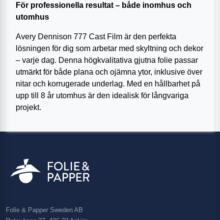
För professionella resultat – både inomhus och
utomhus
Avery Dennison 777 Cast Film är den perfekta
lösningen för dig som arbetar med skyltning och dekor
– varje dag. Denna högkvalitativa gjutna folie passar
utmärkt för både plana och ojämna ytor, inklusive över
nitar och korrugerade underlag. Med en hållbarhet på
upp till 8 år utomhus är den idealisk för långvariga
projekt.
Folie & Papper Sweden AB