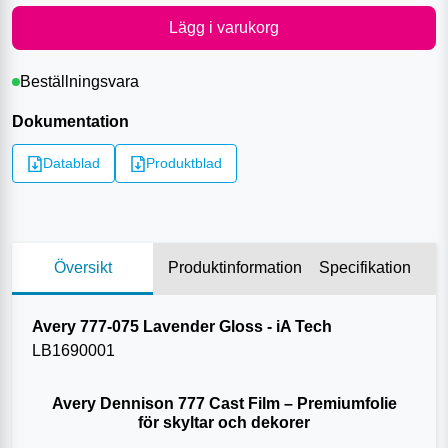
Lägg i varukorg
Beställningsvara
Dokumentation
Datablad
Produktblad
Översikt
Produktinformation
Specifikation
Avery 777-075 Lavender Gloss - iA Tech
LB1690001
Avery Dennison 777 Cast Film – Premiumfolie
för skyltar och dekorer