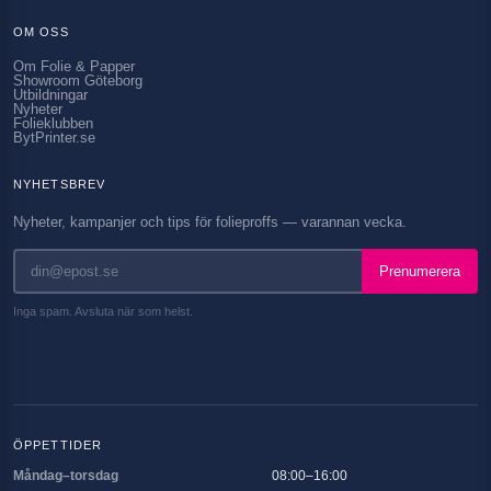
OM OSS
Om Folie & Papper
Showroom Göteborg
Utbildningar
Nyheter
Folieklubben
BytPrinter.se
NYHETSBREV
Nyheter, kampanjer och tips för folieproffs — varannan vecka.
Prenumerera
Inga spam. Avsluta när som helst.
ÖPPETTIDER
Måndag–torsdag
08:00–16:00