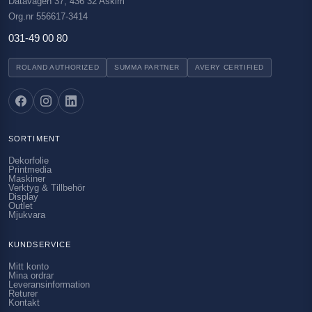
Datavägen 37, 436 32 Askim
Org.nr 556617-3414
031-49 00 80
ROLAND AUTHORIZED
SUMMA PARTNER
AVERY CERTIFIED
SORTIMENT
Dekorfolie
Printmedia
Maskiner
Verktyg & Tillbehör
Display
Outlet
Mjukvara
KUNDSERVICE
Mitt konto
Mina ordrar
Leveransinformation
Returer
Kontakt