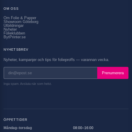
OM OSS
Om Folie & Papper
Showroom Göteborg
Utbildningar
Nyheter
Folieklubben
BytPrinter.se
NYHETSBREV
Nyheter, kampanjer och tips för folieproffs — varannan vecka.
Prenumerera
Inga spam. Avsluta när som helst.
ÖPPETTIDER
Måndag–torsdag
08:00–16:00