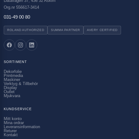
Datavägen 37, 436 32 Askim
Org.nr 556617-3414
031-49 00 80
ROLAND AUTHORIZED
SUMMA PARTNER
AVERY CERTIFIED
SORTIMENT
Dekorfolie
Printmedia
Maskiner
Verktyg & Tillbehör
Display
Outlet
Mjukvara
KUNDSERVICE
Mitt konto
Mina ordrar
Leveransinformation
Returer
Kontakt