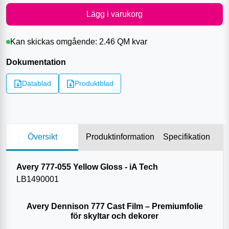
Lägg i varukorg
Kan skickas omgående:
2.46 QM
kvar
Dokumentation
Datablad
Produktblad
Översikt
Produktinformation
Specifikation
Avery 777-055 Yellow Gloss - iA Tech
LB1490001
Avery Dennison 777 Cast Film – Premiumfolie
för skyltar och dekorer