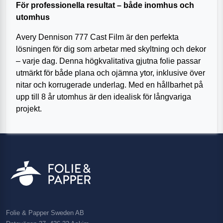
För professionella resultat – både inomhus och
utomhus
Avery Dennison 777 Cast Film är den perfekta
lösningen för dig som arbetar med skyltning och dekor
– varje dag. Denna högkvalitativa gjutna folie passar
utmärkt för både plana och ojämna ytor, inklusive över
nitar och korrugerade underlag. Med en hållbarhet på
upp till 8 år utomhus är den idealisk för långvariga
projekt.
Folie & Papper Sweden AB