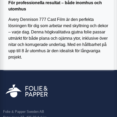
För professionella resultat – både inomhus och
utomhus
Avery Dennison 777 Cast Film är den perfekta
lösningen för dig som arbetar med skyltning och dekor
– varje dag. Denna högkvalitativa gjutna folie passar
utmärkt för både plana och ojämna ytor, inklusive över
nitar och korrugerade underlag. Med en hållbarhet på
upp till 8 år utomhus är den idealisk för långvariga
projekt.
Folie & Papper Sweden AB