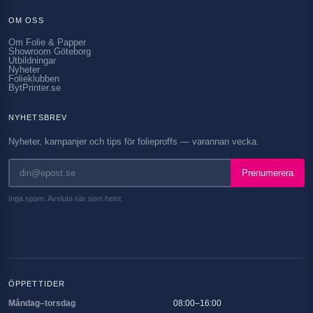
OM OSS
Om Folie & Papper
Showroom Göteborg
Utbildningar
Nyheter
Folieklubben
BytPrinter.se
NYHETSBREV
Nyheter, kampanjer och tips för folieproffs — varannan vecka.
Prenumerera
Inga spam. Avsluta när som helst.
ÖPPETTIDER
Måndag–torsdag
08:00–16:00