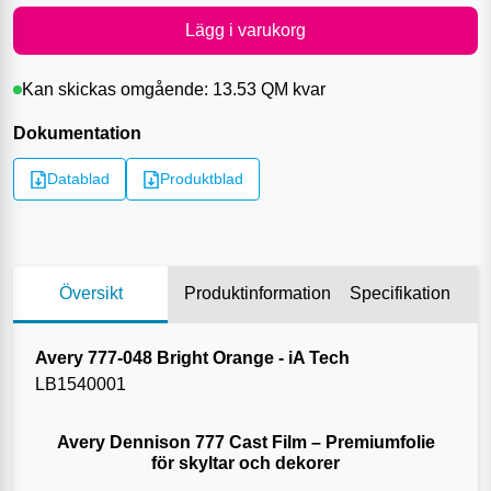
Lägg i varukorg
Kan skickas omgående:
13.53 QM
kvar
Dokumentation
Datablad
Produktblad
Översikt
Produktinformation
Specifikation
Avery 777-048 Bright Orange - iA Tech
LB
1540001
Avery Dennison 777 Cast Film – Premiumfolie
för skyltar och dekorer