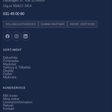
Datavägen 37, 436 32 Askim
Org.nr 556617-3414
031-49 00 80
ROLAND AUTHORIZED
SUMMA PARTNER
AVERY CERTIFIED
SORTIMENT
Dekorfolie
Printmedia
Maskiner
Verktyg & Tillbehör
Display
Outlet
Mjukvara
KUNDSERVICE
Mitt konto
Mina ordrar
Leveransinformation
Returer
Kontakt