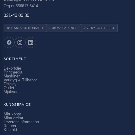
Org.nr 556617-3414
031-49 00 80
ROLAND AUTHORIZED
SUMMA PARTNER
AVERY CERTIFIED
SORTIMENT
Dekorfolie
Printmedia
Maskiner
Verktyg & Tillbehör
Display
Outlet
Mjukvara
KUNDSERVICE
Mitt konto
Mina ordrar
Leveransinformation
Returer
Kontakt