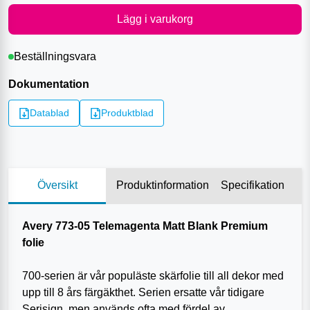
Lägg i varukorg
Beställningsvara
Dokumentation
Datablad
Produktblad
Översikt
Produktinformation
Specifikation
Avery 773-05 Telemagenta Matt Blank Premium
folie
700-serien är vår populäste skärfolie till all dekor med
upp till 8 års färgäkthet. Serien ersatte vår tidigare
Serisign, men används ofta med fördel av