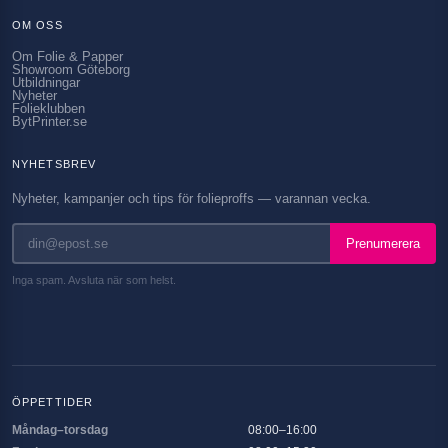
OM OSS
Om Folie & Papper
Showroom Göteborg
Utbildningar
Nyheter
Folieklubben
BytPrinter.se
NYHETSBREV
Nyheter, kampanjer och tips för folieproffs — varannan vecka.
Prenumerera
Inga spam. Avsluta när som helst.
ÖPPETTIDER
Måndag–torsdag
08:00–16:00