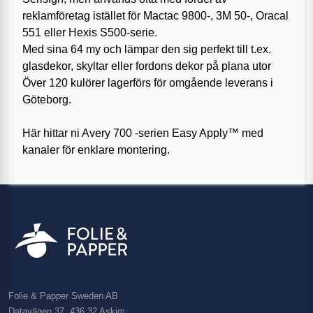
reklamföretag istället för Mactac 9800-, 3M 50-, Oracal
551 eller Hexis S500-serie.
Med sina 64 my och lämpar den sig perfekt till t.ex.
glasdekor, skyltar eller fordons dekor på plana utor
Över 120 kulörer lagerförs för omgående leverans i
Göteborg.
Här hittar ni Avery 700 -serien Easy Apply™ med
kanaler för enklare montering.
Folie & Papper Sweden AB
Datavägen 37, 436 32 Askim