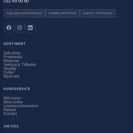
031-49 00 80
ROLAND AUTHORIZED
SUMMA PARTNER
AVERY CERTIFIED
SORTIMENT
Dekorfolie
Printmedia
Maskiner
Verktyg & Tillbehör
Display
Outlet
Mjukvara
KUNDSERVICE
Mitt konto
Mina ordrar
Leveransinformation
Returer
Kontakt
OM OSS