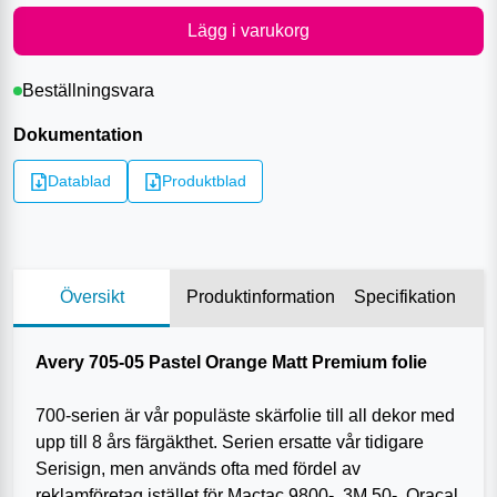
Lägg i varukorg
Beställningsvara
Dokumentation
Datablad
Produktblad
Översikt
Produktinformation
Specifikation
Avery 705-05 Pastel Orange Matt Premium folie
700-serien är vår populäste skärfolie till all dekor med
upp till 8 års färgäkthet. Serien ersatte vår tidigare
Serisign, men används ofta med fördel av
reklamföretag istället för Mactac 9800-, 3M 50-, Oracal