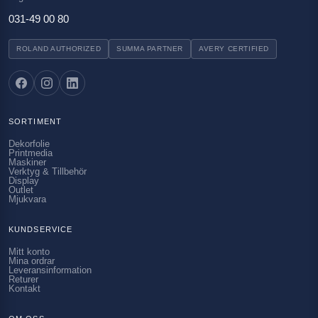
031-49 00 80
ROLAND AUTHORIZED
SUMMA PARTNER
AVERY CERTIFIED
SORTIMENT
Dekorfolie
Printmedia
Maskiner
Verktyg & Tillbehör
Display
Outlet
Mjukvara
KUNDSERVICE
Mitt konto
Mina ordrar
Leveransinformation
Returer
Kontakt