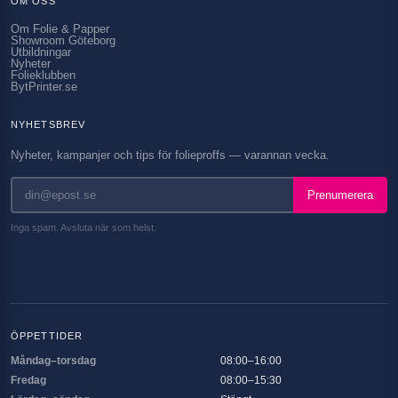
OM OSS
Om Folie & Papper
Showroom Göteborg
Utbildningar
Nyheter
Folieklubben
BytPrinter.se
NYHETSBREV
Nyheter, kampanjer och tips för folieproffs — varannan vecka.
Prenumerera
Inga spam. Avsluta när som helst.
ÖPPETTIDER
Måndag–torsdag
08:00–16:00
Fredag
08:00–15:30