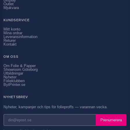
Display
Outlet
Mjukvara
KUNDSERVICE
Mitt konto
Mina ordrar
Leveransinformation
Returer
Kontakt
OM OSS
Om Folie & Papper
Showroom Göteborg
Utbildningar
Nyheter
Folieklubben
BytPrinter.se
NYHETSBREV
Nyheter, kampanjer och tips för folieproffs — varannan vecka.
Prenumerera