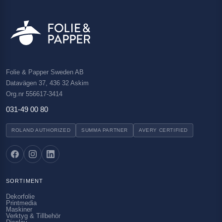
Folie & Papper Sweden AB
Datavägen 37, 436 32 Askim
Org.nr 556617-3414
031-49 00 80
ROLAND AUTHORIZED
SUMMA PARTNER
AVERY CERTIFIED
SORTIMENT
Dekorfolie
Printmedia
Maskiner
Verktyg & Tillbehör