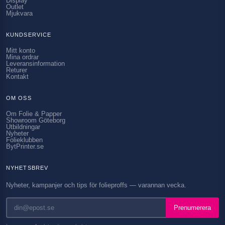
Display
Outlet
Mjukvara
KUNDSERVICE
Mitt konto
Mina ordrar
Leveransinformation
Returer
Kontakt
OM OSS
Om Folie & Papper
Showroom Göteborg
Utbildningar
Nyheter
Folieklubben
BytPrinter.se
NYHETSBREV
Nyheter, kampanjer och tips för folieproffs — varannan vecka.
Prenumerera