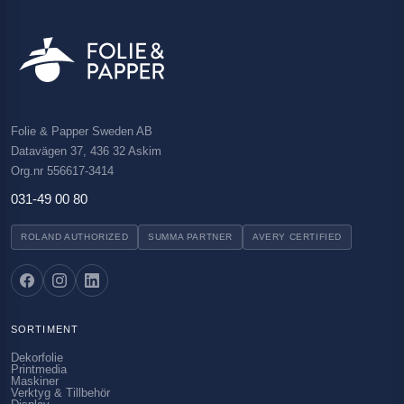
Folie & Papper Sweden AB
Datavägen 37, 436 32 Askim
Org.nr 556617-3414
031-49 00 80
ROLAND AUTHORIZED
SUMMA PARTNER
AVERY CERTIFIED
SORTIMENT
Dekorfolie
Printmedia
Maskiner
Verktyg & Tillbehör