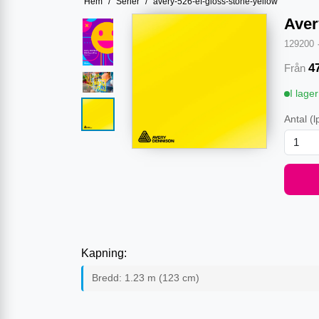
Hem
/
Serier
/
avery-526-ef-gloss-stone-yellow
Aver
129200
4
Från
I lager
Antal
(l
Kapning:
Bredd:
1.23
m (
123
cm)