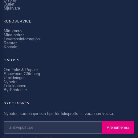
Display
Outlet
Mjukvara
KUNDSERVICE
Mitt konto
Mina ordrar
Leveransinformation
Returer
Kontakt
OM OSS
Om Folie & Papper
Showroom Göteborg
Utbildningar
Nyheter
Folieklubben
BytPrinter.se
NYHETSBREV
Nyheter, kampanjer och tips för folieproffs — varannan vecka.
Prenumerera