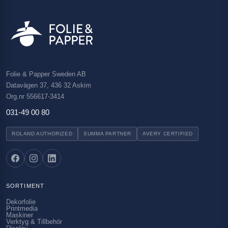
Folie & Papper Sweden AB
Datavägen 37, 436 32 Askim
Org.nr 556617-3414
031-49 00 80
ROLAND AUTHORIZED
SUMMA PARTNER
AVERY CERTIFIED
SORTIMENT
Dekorfolie
Printmedia
Maskiner
Verktyg & Tillbehör