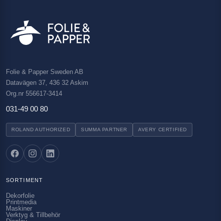
Folie & Papper Sweden AB
Datavägen 37, 436 32 Askim
Org.nr 556617-3414
031-49 00 80
ROLAND AUTHORIZED
SUMMA PARTNER
AVERY CERTIFIED
SORTIMENT
Dekorfolie
Printmedia
Maskiner
Verktyg & Tillbehör