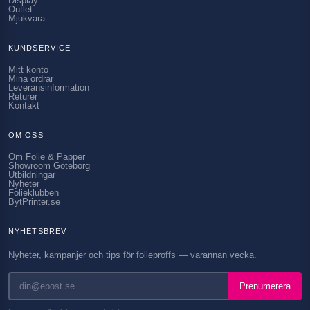
Display
Outlet
Mjukvara
KUNDSERVICE
Mitt konto
Mina ordrar
Leveransinformation
Returer
Kontakt
OM OSS
Om Folie & Papper
Showroom Göteborg
Utbildningar
Nyheter
Folieklubben
BytPrinter.se
NYHETSBREV
Nyheter, kampanjer och tips för folieproffs — varannan vecka.
Prenumerera