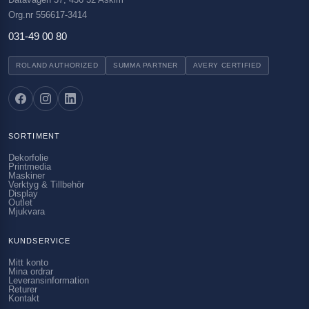
Org.nr 556617-3414
031-49 00 80
ROLAND AUTHORIZED
SUMMA PARTNER
AVERY CERTIFIED
SORTIMENT
Dekorfolie
Printmedia
Maskiner
Verktyg & Tillbehör
Display
Outlet
Mjukvara
KUNDSERVICE
Mitt konto
Mina ordrar
Leveransinformation
Returer
Kontakt