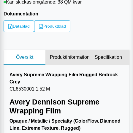
Kan skickas omgående:
38 QM
kvar
Dokumentation
Datablad
Produktblad
Översikt
Produktinformation
Specifikation
Avery Supreme Wrapping Film Rugged Bedrock
Grey
CL6530001 1,52 M
Avery Dennison Supreme
Wrapping Film
Opaque / Metallic / Specialty (ColorFlow, Diamond
Line, Extreme Texture, Rugged)