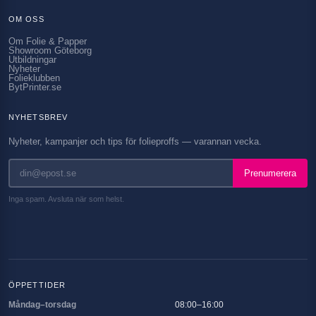
OM OSS
Om Folie & Papper
Showroom Göteborg
Utbildningar
Nyheter
Folieklubben
BytPrinter.se
NYHETSBREV
Nyheter, kampanjer och tips för folieproffs — varannan vecka.
Prenumerera
Inga spam. Avsluta när som helst.
ÖPPETTIDER
Måndag–torsdag
08:00–16:00