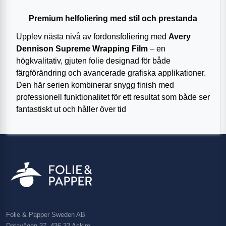
Premium helfoliering med stil och prestanda
Upplev nästa nivå av fordonsfoliering med
Avery
Dennison Supreme Wrapping Film
– en
högkvalitativ, gjuten folie designad för både
färgförändring och avancerade grafiska applikationer.
Den här serien kombinerar snygg finish med
professionell funktionalitet för ett resultat som både ser
fantastiskt ut och håller över tid
Folie & Papper Sweden AB
Datavägen 37, 436 32 Askim