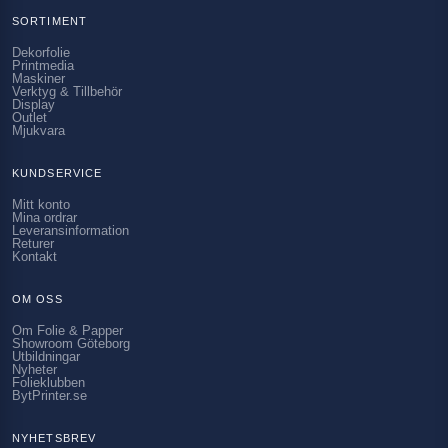
SORTIMENT
Dekorfolie
Printmedia
Maskiner
Verktyg & Tillbehör
Display
Outlet
Mjukvara
KUNDSERVICE
Mitt konto
Mina ordrar
Leveransinformation
Returer
Kontakt
OM OSS
Om Folie & Papper
Showroom Göteborg
Utbildningar
Nyheter
Folieklubben
BytPrinter.se
NYHETSBREV