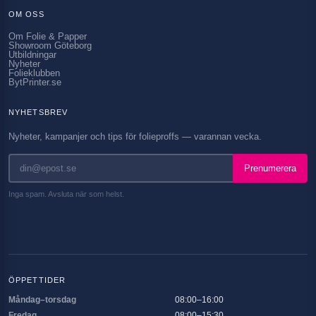
OM OSS
Om Folie & Papper
Showroom Göteborg
Utbildningar
Nyheter
Folieklubben
BytPrinter.se
NYHETSBREV
Nyheter, kampanjer och tips för folieproffs — varannan vecka.
Prenumerera
Inga spam. Avsluta när som helst.
ÖPPETTIDER
Måndag–torsdag
08:00–16:00
Fredag
08:00–15:30