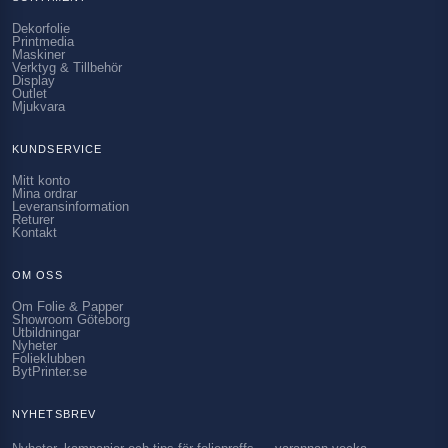
Dekorfolie
Printmedia
Maskiner
Verktyg & Tillbehör
Display
Outlet
Mjukvara
KUNDSERVICE
Mitt konto
Mina ordrar
Leveransinformation
Returer
Kontakt
OM OSS
Om Folie & Papper
Showroom Göteborg
Utbildningar
Nyheter
Folieklubben
BytPrinter.se
NYHETSBREV