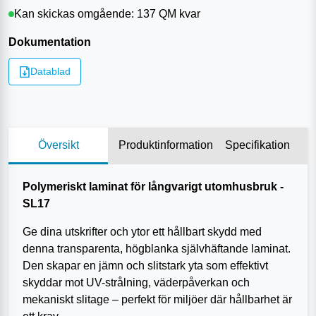
Kan skickas omgående:
137 QM
kvar
Dokumentation
Datablad
Översikt
Produktinformation
Specifikation
Polymeriskt laminat för långvarigt utomhusbruk -
SL17
Ge dina utskrifter och ytor ett hållbart skydd med
denna transparenta, högblanka självhäftande laminat.
Den skapar en jämn och slitstark yta som effektivt
skyddar mot UV-strålning, väderpåverkan och
mekaniskt slitage – perfekt för miljöer där hållbarhet är