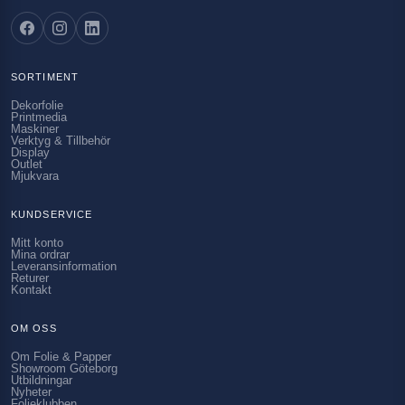
SORTIMENT
Dekorfolie
Printmedia
Maskiner
Verktyg & Tillbehör
Display
Outlet
Mjukvara
KUNDSERVICE
Mitt konto
Mina ordrar
Leveransinformation
Returer
Kontakt
OM OSS
Om Folie & Papper
Showroom Göteborg
Utbildningar
Nyheter
Folieklubben