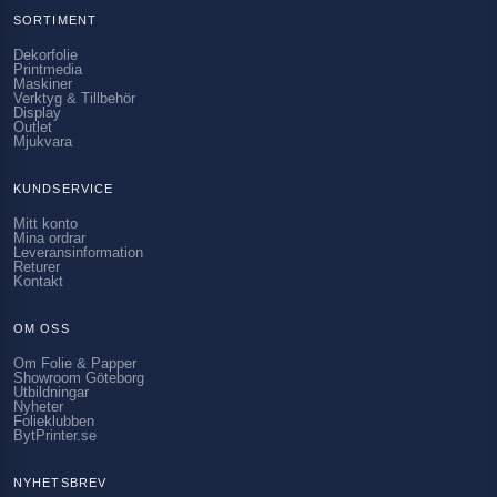
SORTIMENT
Dekorfolie
Printmedia
Maskiner
Verktyg & Tillbehör
Display
Outlet
Mjukvara
KUNDSERVICE
Mitt konto
Mina ordrar
Leveransinformation
Returer
Kontakt
OM OSS
Om Folie & Papper
Showroom Göteborg
Utbildningar
Nyheter
Folieklubben
BytPrinter.se
NYHETSBREV