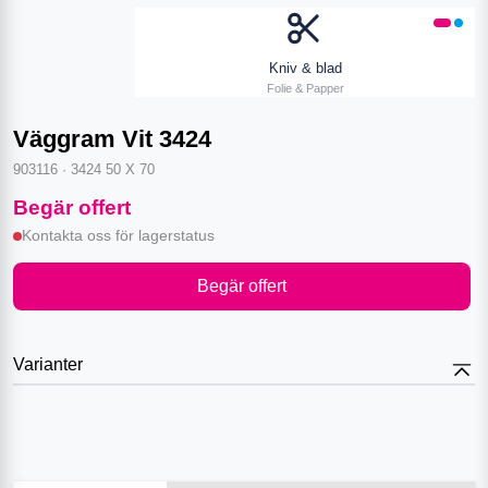
Kniv & blad
Folie & Papper
Väggram Vit 3424
903116
·
3424 50 X 70
Begär offert
Kontakta oss för lagerstatus
Begär offert
Varianter