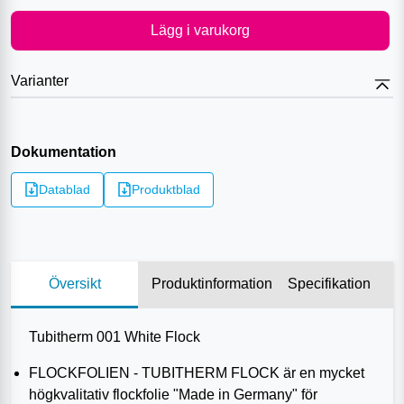
Lägg i varukorg
Varianter
Dokumentation
Datablad
Produktblad
Översikt
Produktinformation
Specifikation
Tubitherm 001 White Flock
FLOCKFOLIEN - TUBITHERM FLOCK är en mycket
högkvalitativ flockfolie "Made in Germany" för