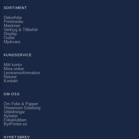
SORTIMENT
Dekorfolie
Printmedia
Maskiner
Verktyg & Tillbehör
Display
Outlet
Mjukvara
KUNDSERVICE
Mitt konto
Mina ordrar
Leveransinformation
Returer
Kontakt
OM OSS
Om Folie & Papper
Showroom Göteborg
Utbildningar
Nyheter
Folieklubben
BytPrinter.se
NYHETSBREV