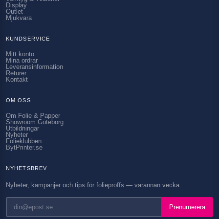
Display
Outlet
Mjukvara
KUNDSERVICE
Mitt konto
Mina ordrar
Leveransinformation
Returer
Kontakt
OM OSS
Om Folie & Papper
Showroom Göteborg
Utbildningar
Nyheter
Folieklubben
BytPrinter.se
NYHETSBREV
Nyheter, kampanjer och tips för folieproffs — varannan vecka.
Prenumerera