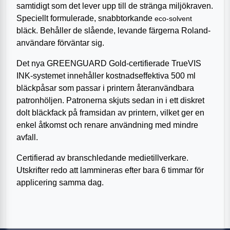
samtidigt som det lever upp till de stränga miljökraven.
Speciellt formulerade, snabbtorkande
eco-solvent
bläck. Behåller de slående, levande färgerna Roland-
användare förväntar sig.
Det nya GREENGUARD Gold-certifierade TrueVIS
INK-systemet innehåller kostnadseffektiva 500 ml
bläckpåsar som passar i printern återanvändbara
patronhöljen. Patronerna skjuts sedan in i ett diskret
dolt bläckfack på framsidan av printern, vilket ger en
enkel åtkomst och renare användning med mindre
avfall.
Certifierad av branschledande medietillverkare.
Utskrifter redo att lammineras efter bara 6 timmar för
applicering samma dag.