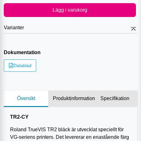
Lägg i varukorg
Varianter
Dokumentation
Datablad
Översikt
Produktinformation
Specifikation
TR2-CY
Roland TrueVIS TR2 bläck är utvecklat speciellt för
VG-seriens printers. Det levererar en enastående färg