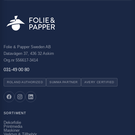
Folie & Papper Sweden AB
Datavägen 37, 436 32 Askim
Org.nr 556617-3414
031-49 00 80
ROLAND AUTHORIZED
SUMMA PARTNER
AVERY CERTIFIED
SORTIMENT
Dekorfolie
Printmedia
Maskiner
Verktyg & Tillbehör