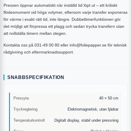
Pressen öppnar automatiskt när inställd tid löpt ut – ett kritiskt
flödesmoment vid höga volymer, eftersom varje transfer exponeras
för värme i exakt rätt tid, inte längre. Dubbeltimerfunktionen gör
det möjligt att förpressа ett plagg och sedan trycka transfern utan
att nollställa timern mellan stegen.
Kontakta oss på 031-49 00 80 eller info@foliepapper.se för teknisk
rådgivning och eftermarknadssupport.
SNABBSPECIFIKATION
Pressyta
40 × 50 cm
Tryckreglering
Elektromagnetisk, utan fjädrar
Temperaturkontroll
Digitalt display, stabil under pressning