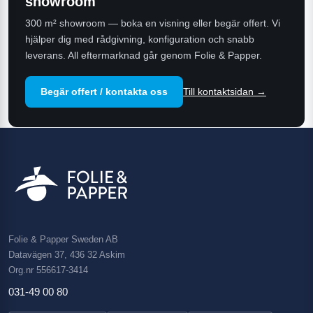
showroom
300 m² showroom — boka en visning eller begär offert. Vi
hjälper dig med rådgivning, konfiguration och snabb
leverans. All eftermarknad går genom Folie & Papper.
Begär offert / kontakta oss
Till kontaktsidan →
Folie & Papper Sweden AB
Datavägen 37, 436 32 Askim
Org.nr 556617-3414
031-49 00 80