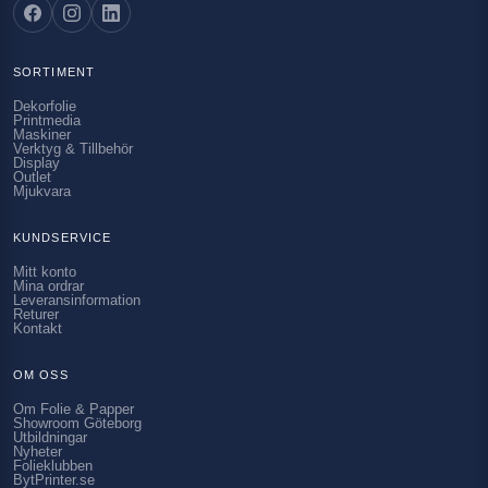
SORTIMENT
Dekorfolie
Printmedia
Maskiner
Verktyg & Tillbehör
Display
Outlet
Mjukvara
KUNDSERVICE
Mitt konto
Mina ordrar
Leveransinformation
Returer
Kontakt
OM OSS
Om Folie & Papper
Showroom Göteborg
Utbildningar
Nyheter
Folieklubben
BytPrinter.se