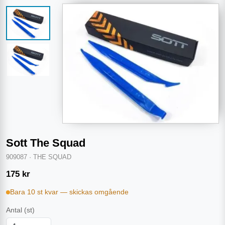
Sott The Squad
909087
·
THE SQUAD
175
kr
Bara 10 st kvar — skickas omgående
Antal
(st)