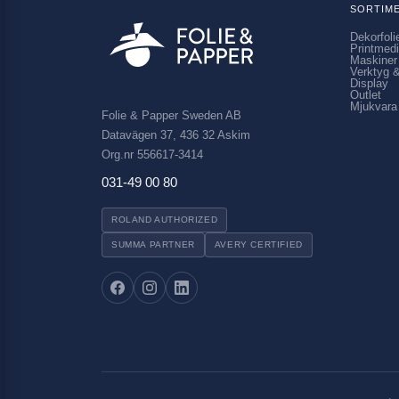
SORTIM
Dekorfoli
Printmed
Maskiner
Verktyg &
Display
Outlet
Mjukvara
Folie & Papper Sweden AB
Datavägen 37, 436 32 Askim
Org.nr 556617-3414
031-49 00 80
ROLAND AUTHORIZED
SUMMA PARTNER
AVERY CERTIFIED