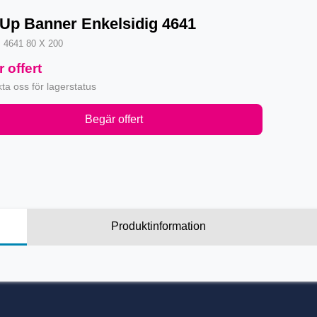
-Up Banner Enkelsidig 4641
·
4641 80 X 200
 offert
ta oss för lagerstatus
Begär offert
Produktinformation