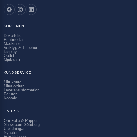
SORTIMENT
Dekorfolie
Printmedia
Maskiner
Verktyg & Tillbehör
Display
Outlet
Mjukvara
KUNDSERVICE
Mitt konto
Mina ordrar
Leveransinformation
Returer
Kontakt
OM OSS
Om Folie & Papper
Showroom Göteborg
Utbildningar
Nyheter
Folieklubben