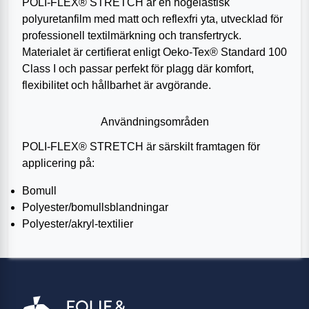
POLI-FLEX® STRETCH är en högelastisk
polyuretanfilm med matt och reflexfri yta, utvecklad för
professionell textilmärkning och transfertryck.
Materialet är certifierat enligt Oeko-Tex® Standard 100
Class I och passar perfekt för plagg där komfort,
flexibilitet och hållbarhet är avgörande.
Användningsområden
POLI-FLEX® STRETCH är särskilt framtagen för
applicering på:
Bomull
Polyester/bomullsblandningar
Polyester/akryl-textilier