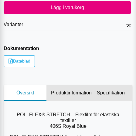
Lägg i varukorg
Varianter
Dokumentation
Datablad
Översikt
Produktinformation
Specifikation
POLI-FLEX® STRETCH – Flexfilm för elastiska
textilier
406S Royal Blue