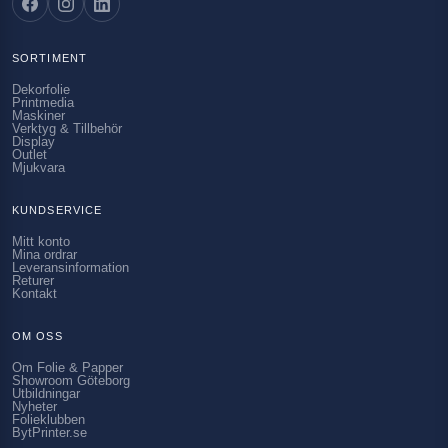
SORTIMENT
Dekorfolie
Printmedia
Maskiner
Verktyg & Tillbehör
Display
Outlet
Mjukvara
KUNDSERVICE
Mitt konto
Mina ordrar
Leveransinformation
Returer
Kontakt
OM OSS
Om Folie & Papper
Showroom Göteborg
Utbildningar
Nyheter
Folieklubben
BytPrinter.se