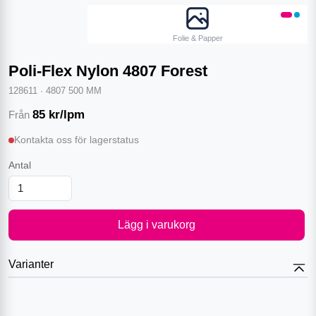
Folie & Papper
Poli-Flex Nylon 4807 Forest
128611
·
4807 500 MM
85
kr/lpm
Från
Kontakta oss för lagerstatus
Antal
Lägg i varukorg
Varianter