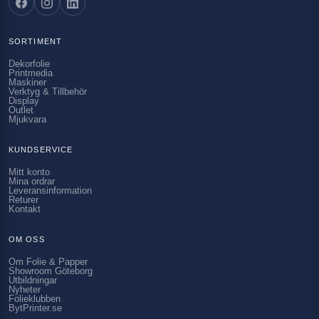
SORTIMENT
Dekorfolie
Printmedia
Maskiner
Verktyg & Tillbehör
Display
Outlet
Mjukvara
KUNDSERVICE
Mitt konto
Mina ordrar
Leveransinformation
Returer
Kontakt
OM OSS
Om Folie & Papper
Showroom Göteborg
Utbildningar
Nyheter
Folieklubben
BytPrinter.se