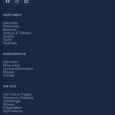
SORTIMENT
Dekorfolie
Printmedia
Maskiner
Verktyg & Tillbehör
Display
Outlet
Mjukvara
KUNDSERVICE
Mitt konto
Mina ordrar
Leveransinformation
Returer
Kontakt
OM OSS
Om Folie & Papper
Showroom Göteborg
Utbildningar
Nyheter
Folieklubben
BytPrinter.se