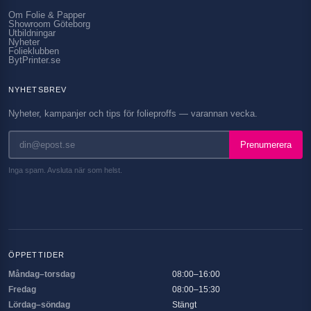
Om Folie & Papper
Showroom Göteborg
Utbildningar
Nyheter
Folieklubben
BytPrinter.se
NYHETSBREV
Nyheter, kampanjer och tips för folieproffs — varannan vecka.
Prenumerera
Inga spam. Avsluta när som helst.
ÖPPETTIDER
Måndag–torsdag
08:00–16:00
Fredag
08:00–15:30
Lördag–söndag
Stängt