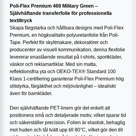
Poli-Flex Premium 469 Military Green –
Självhäftande transferfolie för professionella
textiltryck
Skapa färgstarka och hållbara designs med Poli-Flex
Premium, en högkvalitativ polyuretanfolie från Poli-
Tape. Perfekt för skyltmakare, dekoratörer och
producenter av visuell kommunikation, denna flexfolie
levererar enastående resultat på t-shirts, sportkläder,
väskor och reklamartiklar. Med sin matta,
reflektionsfria yta och OEKO-TEX® Standard 100
Klass 1-certifiering garanterar Poli-Flex Premium hög
slitstyrka, färgäkthet och miljövänlighet – idealiskt
även för barnkläder.
Den självhäftande PET-linern gör det enkelt att
positionera små och detaljerade motiv, vilket sparar tid
och säkerställer precision. Folien är elastisk, behaglig
mot huden och tål tvätt upp till 80°C, vilket gör den till