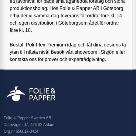
ett favoritval för både små ägarledda företag och stora
produktionsbolag. Hos Folie & Papper AB i Göteborg
erbjuder vi samma-dag-leverans för ordrar före kl. 14
och egen distribution i Göteborgsområdet för ordrar
före kl. 10.
Beställ Poli-Flex Premium idag och låt dina designs ta
ytan till nästa nivå! Besök vårt showroom i Sisjön eller
kontakta oss för prover och expertrådgivning.
Folie & Papper Sweden AB
Datavägen 37, 436 32 Askim
Org.nr 556617-3414