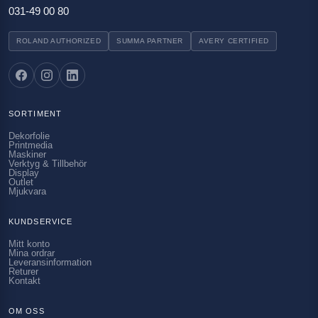
031-49 00 80
ROLAND AUTHORIZED
SUMMA PARTNER
AVERY CERTIFIED
SORTIMENT
Dekorfolie
Printmedia
Maskiner
Verktyg & Tillbehör
Display
Outlet
Mjukvara
KUNDSERVICE
Mitt konto
Mina ordrar
Leveransinformation
Returer
Kontakt
OM OSS