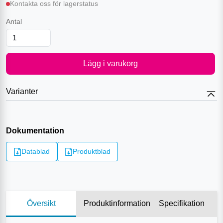
Kontakta oss för lagerstatus
Antal
Lägg i varukorg
Varianter
Dokumentation
Datablad
Produktblad
Översikt
Produktinformation
Specifikation