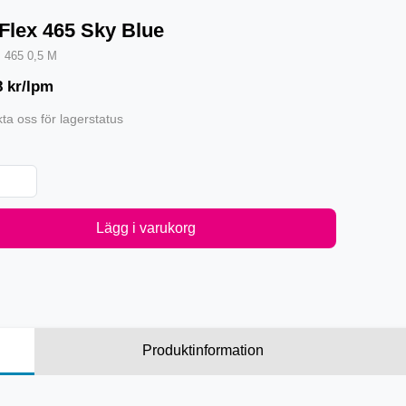
-Flex 465 Sky Blue
·
465 0,5 M
8
kr/lpm
ta oss för lagerstatus
Lägg i varukorg
Produktinformation