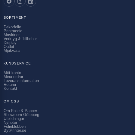
SORTIMENT
Dekorfolie
Printmedia
Maskiner
Verktyg & Tillbehör
Display
Outlet
Mjukvara
KUNDSERVICE
Mitt konto
Mina ordrar
Leveransinformation
Returer
Kontakt
OM OSS
Om Folie & Papper
Showroom Göteborg
Utbildningar
Nyheter
Folieklubben
BytPrinter.se