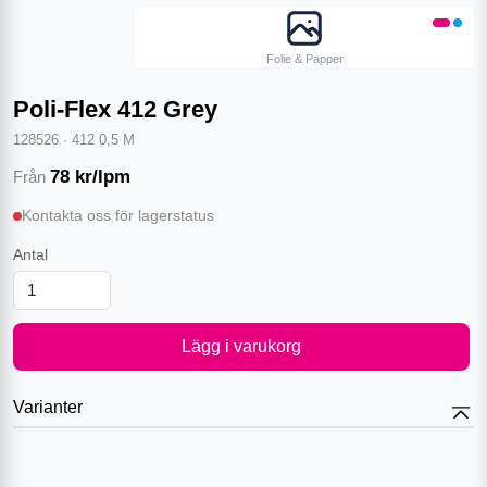
Folie & Papper
Poli-Flex 412 Grey
128526
·
412 0,5 M
78
kr/lpm
Från
Kontakta oss för lagerstatus
Antal
Lägg i varukorg
Varianter