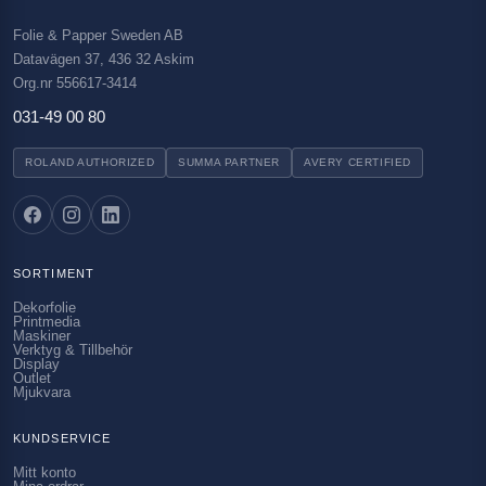
Folie & Papper Sweden AB
Datavägen 37, 436 32 Askim
Org.nr 556617-3414
031-49 00 80
ROLAND AUTHORIZED
SUMMA PARTNER
AVERY CERTIFIED
SORTIMENT
Dekorfolie
Printmedia
Maskiner
Verktyg & Tillbehör
Display
Outlet
Mjukvara
KUNDSERVICE
Mitt konto