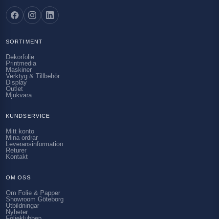
SORTIMENT
Dekorfolie
Printmedia
Maskiner
Verktyg & Tillbehör
Display
Outlet
Mjukvara
KUNDSERVICE
Mitt konto
Mina ordrar
Leveransinformation
Returer
Kontakt
OM OSS
Om Folie & Papper
Showroom Göteborg
Utbildningar
Nyheter
Folieklubben