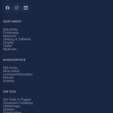
SORTIMENT
Dekorfolie
Printmedia
Maskiner
Verktyg & Tillbehör
Display
Outlet
Mjukvara
KUNDSERVICE
Mitt konto
Mina ordrar
Leveransinformation
Returer
Kontakt
OM OSS
Om Folie & Papper
Showroom Göteborg
Utbildningar
Nyheter
Folieklubben