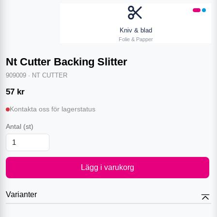
Kniv & blad
Folie & Papper
Nt Cutter Backing Slitter
909009
·
NT CUTTER
57
kr
Kontakta oss för lagerstatus
Antal
(st)
Lägg i varukorg
Varianter