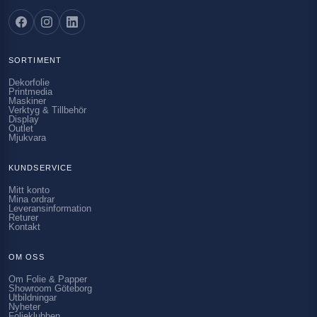
SORTIMENT
Dekorfolie
Printmedia
Maskiner
Verktyg & Tillbehör
Display
Outlet
Mjukvara
KUNDSERVICE
Mitt konto
Mina ordrar
Leveransinformation
Returer
Kontakt
OM OSS
Om Folie & Papper
Showroom Göteborg
Utbildningar
Nyheter
Folieklubben