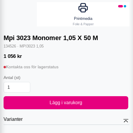
Printmedia
Folie & Papper
Mpi 3023 Monomer 1,05 X 50 M
134526
·
MPI3023 1,05
1 056
kr
Kontakta oss för lagerstatus
Antal
(st)
Lägg i varukorg
Varianter