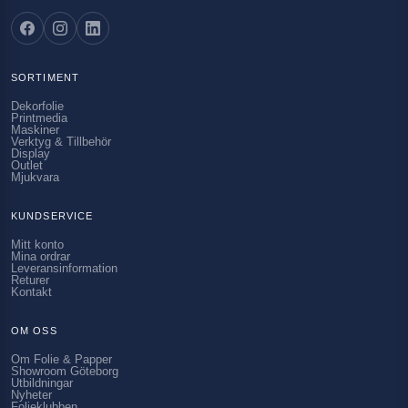
SORTIMENT
Dekorfolie
Printmedia
Maskiner
Verktyg & Tillbehör
Display
Outlet
Mjukvara
KUNDSERVICE
Mitt konto
Mina ordrar
Leveransinformation
Returer
Kontakt
OM OSS
Om Folie & Papper
Showroom Göteborg
Utbildningar
Nyheter
Folieklubben