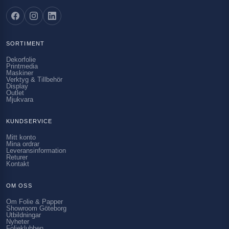
SORTIMENT
Dekorfolie
Printmedia
Maskiner
Verktyg & Tillbehör
Display
Outlet
Mjukvara
KUNDSERVICE
Mitt konto
Mina ordrar
Leveransinformation
Returer
Kontakt
OM OSS
Om Folie & Papper
Showroom Göteborg
Utbildningar
Nyheter
Folieklubben