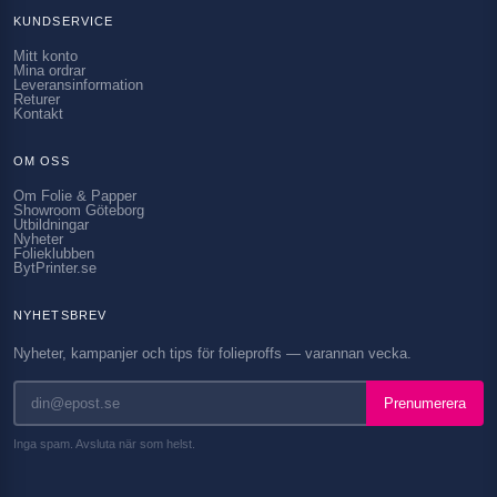
KUNDSERVICE
Mitt konto
Mina ordrar
Leveransinformation
Returer
Kontakt
OM OSS
Om Folie & Papper
Showroom Göteborg
Utbildningar
Nyheter
Folieklubben
BytPrinter.se
NYHETSBREV
Nyheter, kampanjer och tips för folieproffs — varannan vecka.
Prenumerera
Inga spam. Avsluta när som helst.