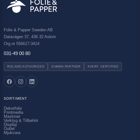
Folie & Papper Sweden AB
Datavägen 37, 436 32 Askim
Org.nr 556617-3414
031-49 00 80
ROLAND AUTHORIZED
SUMMA PARTNER
AVERY CERTIFIED
SORTIMENT
Dekorfolie
Printmedia
Maskiner
Verktyg & Tillbehör
Display
Outlet
Mjukvara