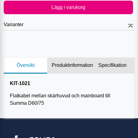
Lägg i varukorg
Varianter
Översikt
Produktinformation
Specifikation
KIT-1021
Flatkabel mellan skärhuvud och mainboard till
Summa D60/75