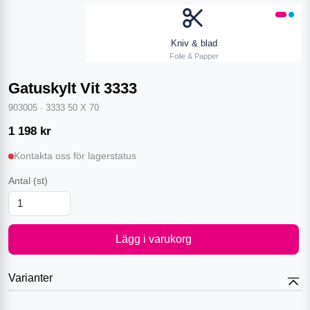
Kniv & blad
Folie & Papper
Gatuskylt Vit 3333
903005
·
3333 50 X 70
1 198
kr
Kontakta oss för lagerstatus
Antal
(st)
Lägg i varukorg
Varianter