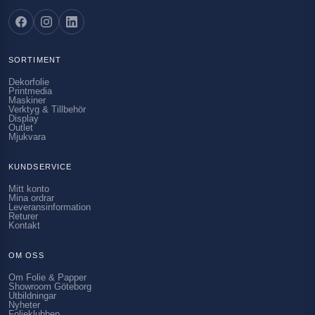
SORTIMENT
Dekorfolie
Printmedia
Maskiner
Verktyg & Tillbehör
Display
Outlet
Mjukvara
KUNDSERVICE
Mitt konto
Mina ordrar
Leveransinformation
Returer
Kontakt
OM OSS
Om Folie & Papper
Showroom Göteborg
Utbildningar
Nyheter
Folieklubben