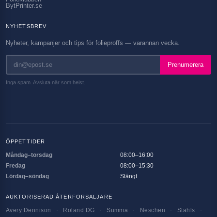
BytPrinter.se
NYHETSBREV
Nyheter, kampanjer och tips för folieproffs — varannan vecka.
Prenumerera
Inga spam. Avsluta när som helst.
ÖPPETTIDER
Måndag–torsdag
08:00–16:00
Fredag
08:00–15:30
Lördag–söndag
Stängt
AUKTORISERAD ÅTERFÖRSÄLJARE
Avery Dennison
·
Roland DG
·
Summa
·
Neschen
·
Stahls
·