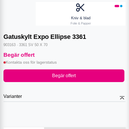
Kniv & blad
Folie & Papper
Gatuskylt Expo Ellipse 3361
903163
·
3361 SV 50 X 70
Begär offert
Kontakta oss för lagerstatus
Begär offert
Varianter