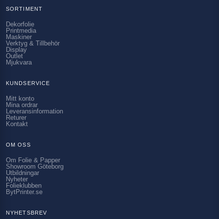
SORTIMENT
Dekorfolie
Printmedia
Maskiner
Verktyg & Tillbehör
Display
Outlet
Mjukvara
KUNDSERVICE
Mitt konto
Mina ordrar
Leveransinformation
Returer
Kontakt
OM OSS
Om Folie & Papper
Showroom Göteborg
Utbildningar
Nyheter
Folieklubben
BytPrinter.se
NYHETSBREV