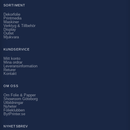
SORTIMENT
Dekorfolie
Printmedia
Maskiner
Verktyg & Tillbehör
Display
Outlet
Mjukvara
KUNDSERVICE
Mitt konto
Mina ordrar
Leveransinformation
Returer
Kontakt
OM OSS
Om Folie & Papper
Showroom Göteborg
Utbildningar
Nyheter
Folieklubben
BytPrinter.se
NYHETSBREV