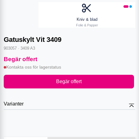
Kniv & blad
Folie & Papper
Gatuskylt Vit 3409
903057
·
3409 A3
Begär offert
Kontakta oss för lagerstatus
Begär offert
Varianter