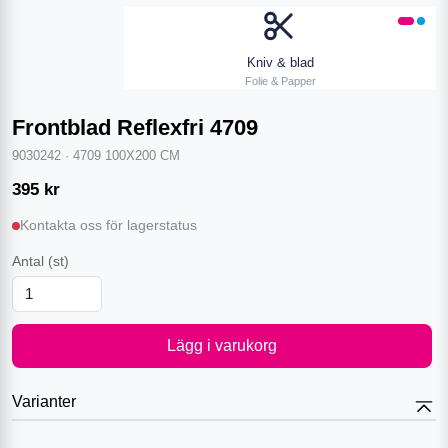
Kniv & blad
Folie & Papper
Frontblad Reflexfri 4709
9030242
·
4709 100X200 CM
395
kr
Kontakta oss för lagerstatus
Antal
(st)
Lägg i varukorg
Varianter