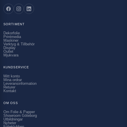
SORTIMENT
Dekorfolie
Printmedia
Maskiner
Verktyg & Tillbehör
Display
Outlet
Mjukvara
KUNDSERVICE
Mitt konto
Mina ordrar
Leveransinformation
Returer
Kontakt
OM OSS
Om Folie & Papper
Showroom Göteborg
Utbildningar
Nyheter
Folieklubben