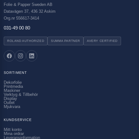
Folie & Papper Sweden AB
Datavägen 37, 436 32 Askim
Org.nr 556617-3414
031-49 00 80
ROLAND AUTHORIZED
SUMMA PARTNER
AVERY CERTIFIED
SORTIMENT
Dekorfolie
Printmedia
Maskiner
Verktyg & Tillbehör
Display
Outlet
Mjukvara
KUNDSERVICE
Mitt konto
Mina ordrar
Leveransinformation