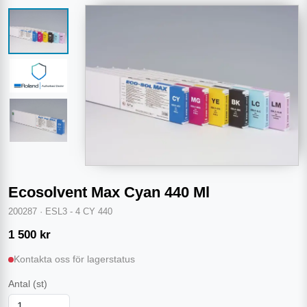
Ecosolvent Max Cyan 440 Ml
200287
·
ESL3 - 4 CY 440
1 500
kr
Kontakta oss för lagerstatus
Antal
(st)