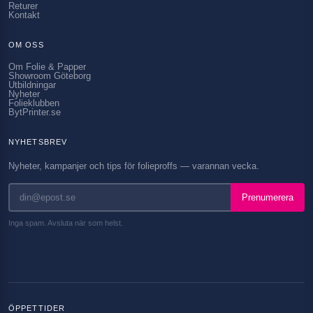
Returer
Kontakt
OM OSS
Om Folie & Papper
Showroom Göteborg
Utbildningar
Nyheter
Folieklubben
BytPrinter.se
NYHETSBREV
Nyheter, kampanjer och tips för folieproffs — varannan vecka.
Prenumerera
Inga spam. Avsluta när som helst.
ÖPPETTIDER