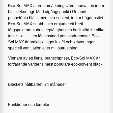
Eco-Sol MAX är en anmärkningsvärd innovation inom
bläckteknologi. Med utgångspunkt i Rolands
prisbelönta bläck med eco-solvent, torkar högdensitet
Eco-Sol MAX snabbt och erbjuder ett brett
färgspektrum, robust reptålighet och brett stöd för olika
folier – allt till en låg kostnad per kvadratmeter. Eco-
Sol MAX är praktiskt taget luktfri och kräver ingen
speciell ventilation eller miljöutrustning.
Vinnare av ett flertal branschpriser, Eco-Sol MAX är
fortfarande världens mest populära eco-solvent bläck.
Bläckets hållbarhet: 24 månader.
Funktioner och fördelar: