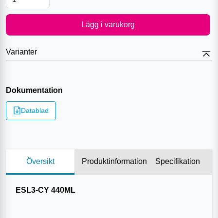
Lägg i varukorg
Varianter
Dokumentation
Datablad
Översikt
Produktinformation
Specifikation
ESL3-CY 440ML