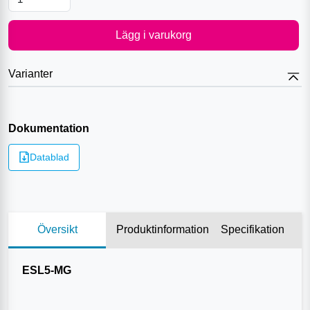
Lägg i varukorg
Varianter
Dokumentation
Datablad
Översikt
Produktinformation
Specifikation
ESL5-MG