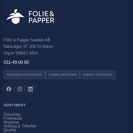
Folie & Papper Sweden AB
Datavägen 37, 436 32 Askim
Org.nr 556617-3414
031-49 00 80
ROLAND AUTHORIZED
SUMMA PARTNER
AVERY CERTIFIED
SORTIMENT
Dekorfolie
Printmedia
Maskiner
Verktyg & Tillbehör
Display