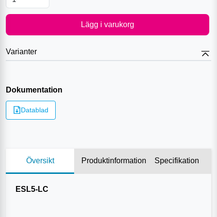
Lägg i varukorg
Varianter
Dokumentation
Datablad
Översikt
Produktinformation
Specifikation
ESL5-LC