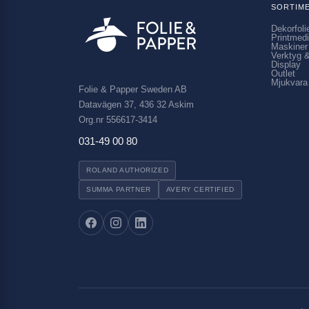
SORTIM
Dekorfoli
Printmed
Maskiner
Verktyg &
Display
Outlet
Mjukvara
Folie & Papper Sweden AB
Datavägen 37, 436 32 Askim
Org.nr 556617-3414
031-49 00 80
ROLAND AUTHORIZED
SUMMA PARTNER
AVERY CERTIFIED