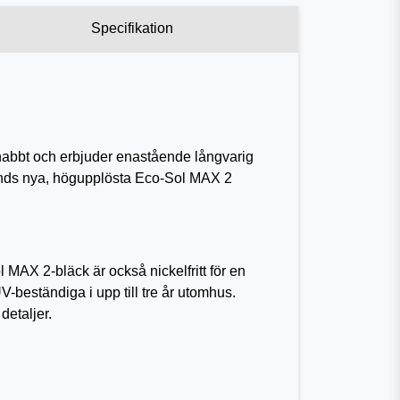
Specifikation
nabbt och erbjuder enastående långvarig
lands nya, högupplösta Eco-Sol MAX 2
l MAX 2-bläck är också nickelfritt för en
-beständiga i upp till tre år utomhus.
etaljer.