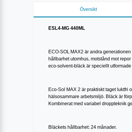
Översikt
ESL4-MG 440ML
ECO-SOL MAX2 är andra generationen av 
hållbarhet utomhus, motstånd mot repor 
eco-solvent-bläck är speciellt utformade f
Eco-Sol MAX 2 är praktiskt taget luktfri o
hälsosammare arbetsmiljö. Bläck är förpa
Kombinerat med variabel droppteknik ge
Bläckets hållbarhet: 24 månader.