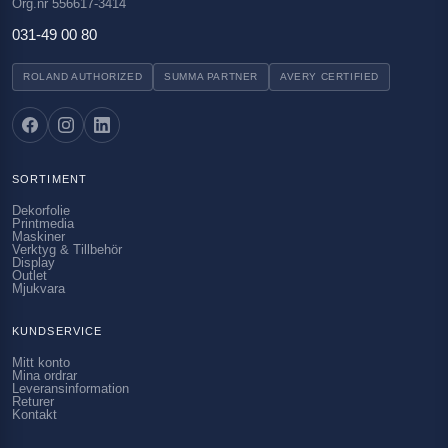
Org.nr 556617-3414
031-49 00 80
ROLAND AUTHORIZED
SUMMA PARTNER
AVERY CERTIFIED
SORTIMENT
Dekorfolie
Printmedia
Maskiner
Verktyg & Tillbehör
Display
Outlet
Mjukvara
KUNDSERVICE
Mitt konto
Mina ordrar
Leveransinformation
Returer
Kontakt