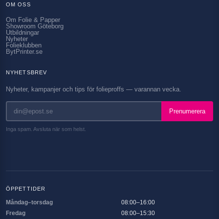
OM OSS
Om Folie & Papper
Showroom Göteborg
Utbildningar
Nyheter
Folieklubben
BytPrinter.se
NYHETSBREV
Nyheter, kampanjer och tips för folieproffs — varannan vecka.
Prenumerera
Inga spam. Avsluta när som helst.
ÖPPETTIDER
Måndag–torsdag
08:00–16:00
Fredag
08:00–15:30