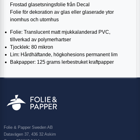
Frostad glasetsningsfolie från Decal
Folie för dekoration av glas eller glaserade ytor
inomhus och utomhus
Folie: Translucent matt mjukkalanderad PVC,
tillverkad av polymerhartser
Tjocklek: 80 mikron
Lim: Hårdhäftande, högkohesions permanent lim
Bakpapper: 125 grams lerbestruket kraftpapper
Folie & Papper Sweden AB
Datavägen 37, 436 32 Askim