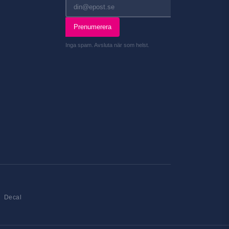
Prenumerera
Inga spam. Avsluta när som helst.
Decal