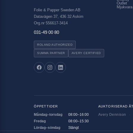
Outlet
Mjukvara
Folie & Papper Sweden AB
Datavägen 37, 436 32 Askim
Org.nr 556617-3414
031-49 00 80
ROLAND AUTHORIZED
SUMMA PARTNER
AVERY CERTIFIED
ÖPPETTIDER
AUKTORISERAD Å
Måndag–torsdag
08:00–16:00
Avery Dennison
·
Fredag
08:00–15:30
Lördag–söndag
Stängt